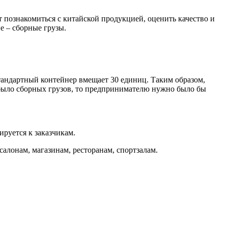
т познакомиться с китайской продукцией, оценить качество и
е – сборные грузы.
тандартный контейнер вмещает 30 единиц. Таким образом,
 было сборных грузов, то предпринимателю нужно было бы
ируется к заказчикам.
салонам, магазинам, ресторанам, спортзалам.