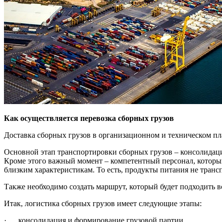
Как осуществляется перевозка сборных грузов
Доставка сборных грузов в организационном и техническом пл
Основной этап транспортировки сборных грузов – консолидация
Кроме этого важный момент – компетентный персонал, который 
близким характеристикам. То есть, продукты питания не тран
Также необходимо создать маршрут, который будет подходить вс
Итак, логистика сборных грузов имеет следующие этапы:
· консолидация и формирование грузовой партии