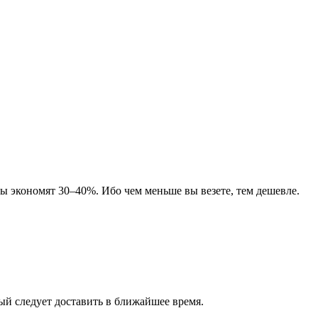
ты экономят 30–40%. Ибо чем меньше вы везете, тем дешевле.
рый следует доставить в ближайшее время.