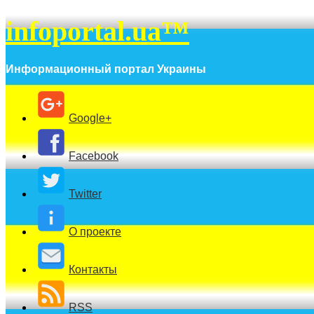
infoportal.ua™
Информационный портал Украины
Google+
Facebook
Twitter
О проекте
Контакты
RSS