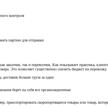
ного контроля
вать партию для отправки
ак заказчик, так и перевозчик. Как показывает практика, клиен
овара. Это позволяет существенно снизить бюджет на перевозку.
, доставив больше груза за один
мпания берет на себя все организационные
имер, транспортировать скоропортящиеся товары или товар, кото