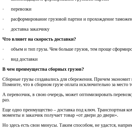
· перевозки
· расформирование грузовой партии и прохождение таможен
· доставка заказчику
Что влияет на скорость доставки?
· объем и тип груза. Чем больше грузов, тем проще сформиро
· вид доставки
В чем преимущества сборных грузов?
Сборные грузы создавались для сбережения. Причем экономит к
Помните, что в сборном грузе оплата исключительно за место т
А перевозчик, в свою очередь, может оптимизировать перевозку
раз.
Еще одно преимущество – доставка под ключ. Транспортная ко
моменты и заказчик получает товар «от двери до двери».
Но здесь есть свои минусы. Таким способом, не удастся, напр