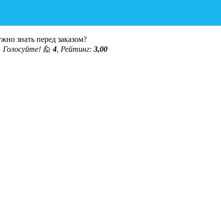
жно знать перед заказом?
◄
Голосуйте! 🙋
4
, Рейтинг:
3,00