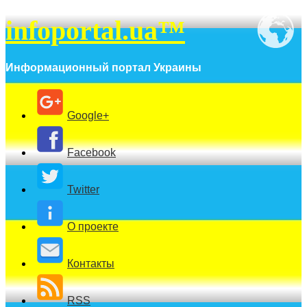
infoportal.ua™
Информационный портал Украины
Google+
Facebook
Twitter
О проекте
Контакты
RSS