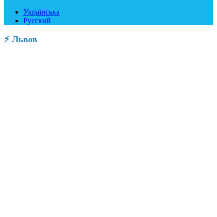
Українська
Русский
⚡ Львов