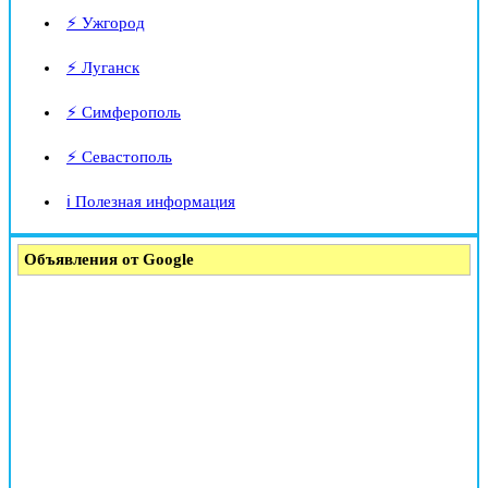
⚡ Ужгород
⚡ Луганск
⚡ Симферополь
⚡ Севастополь
ℹ️ Полезная информация
Объявления от Google