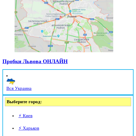
Пробки Львова ОНЛАЙН
Вся Украина
Выберите город:
⚡ Киев
⚡ Харьков