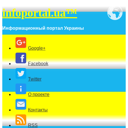
infoportal.ua™
Информационный портал Украины
Google+
Facebook
Twitter
О проекте
Контакты
RSS