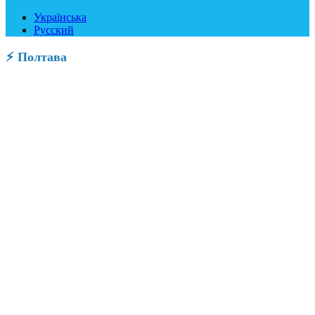
Українська
Русский
⚡ Полтава