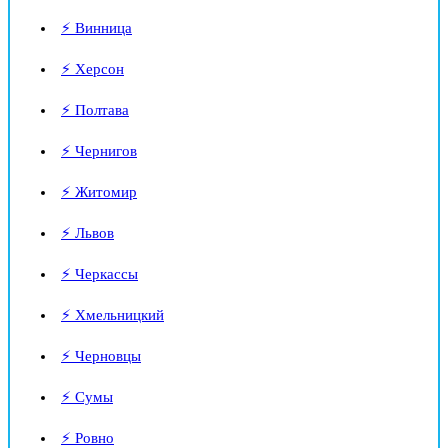
⚡ Винница
⚡ Херсон
⚡ Полтава
⚡ Чернигов
⚡ Житомир
⚡ Львов
⚡ Черкассы
⚡ Хмельницкий
⚡ Черновцы
⚡ Сумы
⚡ Ровно