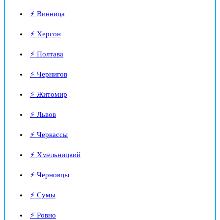
⚡ Винница
⚡ Херсон
⚡ Полтава
⚡ Чернигов
⚡ Житомир
⚡ Львов
⚡ Черкассы
⚡ Хмельницкий
⚡ Черновцы
⚡ Сумы
⚡ Ровно