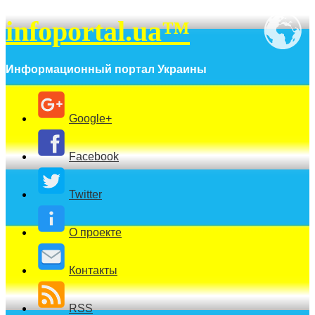
infoportal.ua™
Информационный портал Украины
Google+
Facebook
Twitter
О проекте
Контакты
RSS