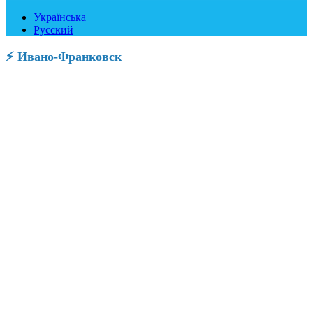
Українська
Русский
⚡ Ивано-Франковск