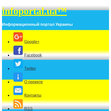
infoportal.ua™
Информационный портал Украины
Google+
Facebook
Twitter
О проекте
Контакты
RSS