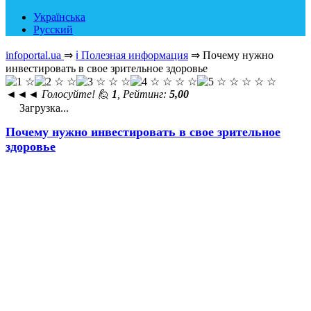
Українська
Русский
infoportal.ua
⇒
ℹ️ Полезная информация
⇒
Почему нужно
инвестировать в свое зрительное здоровье
◄◄◄
Голосуйте! 🙋
1
, Рейтинг:
5,00
Загрузка...
Почему нужно инвестировать в свое зрительное
здоровье