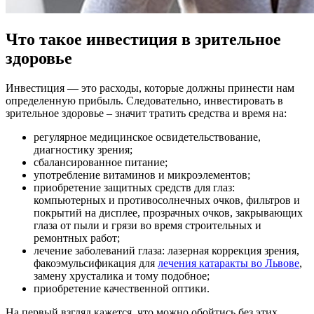
Что такое инвестиция в зрительное
здоровье
Инвестиция — это расходы, которые должны принести нам
определенную прибыль. Следовательно, инвестировать в
зрительное здоровье – значит тратить средства и время на:
регулярное медицинское освидетельствование,
диагностику зрения;
сбалансированное питание;
употребление витаминов и микроэлементов;
приобретение защитных средств для глаз:
компьютерных и противосолнечных очков, фильтров и
покрытий на дисплее, прозрачных очков, закрывающих
глаза от пыли и грязи во время строительных и
ремонтных работ;
лечение заболеваний глаза: лазерная коррекция зрения,
факоэмульсификация для
лечения катаракты во Львове
,
замену хрусталика и тому подобное;
приобретение качественной оптики.
На первый взгляд кажется, что можно обойтись без этих