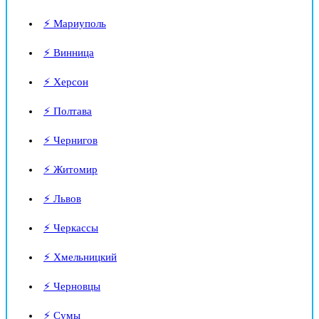
⚡ Мариуполь
⚡ Винница
⚡ Херсон
⚡ Полтава
⚡ Чернигов
⚡ Житомир
⚡ Львов
⚡ Черкассы
⚡ Хмельницкий
⚡ Черновцы
⚡ Сумы