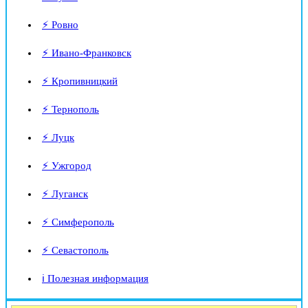
⚡ Ровно
⚡ Ивано-Франковск
⚡ Кропивницкий
⚡ Тернополь
⚡ Луцк
⚡ Ужгород
⚡ Луганск
⚡ Симферополь
⚡ Севастополь
ℹ️ Полезная информация