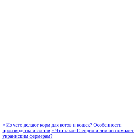
«
Из чего делают корм для котов и кошек? Особенности
производства и состав
»
Что такое Глендил и чем он поможет
украинским фермерам?