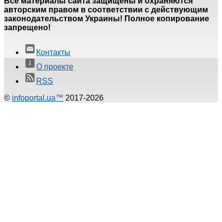
Все материалы сайта защищены и охраняются
авторским правом в соответствии с действующим
законодательством Украины! Полное копирование
запрещено!
Контакты
О проекте
RSS
©
infoportal.ua™
2017-2026