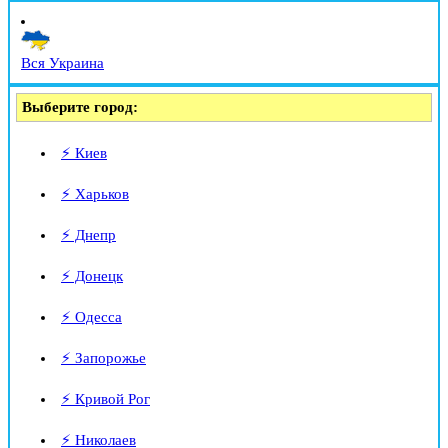
Вся Украина
Выберите город:
⚡ Киев
⚡ Харьков
⚡ Днепр
⚡ Донецк
⚡ Одесса
⚡ Запорожье
⚡ Кривой Рог
⚡ Николаев