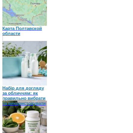
Карта Полтавской
области
Набір для догляду
за обличчям: як
правильно вибрати
та використовувати