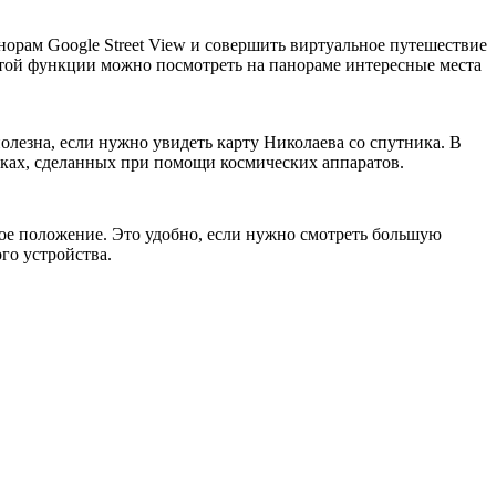
орам Google Street View и совершить виртуальное путешествие
этой функции можно посмотреть на панораме интересные места
полезна, если нужно увидеть карту Николаева со спутника. В
мках, сделанных при помощи космических аппаратов.
ное положение. Это удобно, если нужно смотреть большую
го устройства.