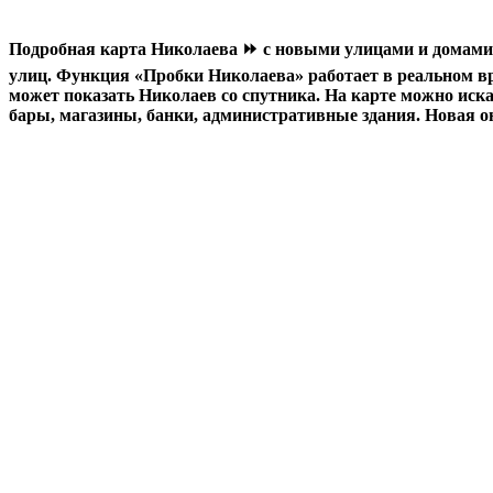
Подробная карта Николаева ⏩ с новыми улицами и домами.
улиц. Функция «Пробки Николаева» работает в реальном вр
может показать Николаев со спутника. На карте можно иск
бары, магазины, банки, административные здания. Новая он