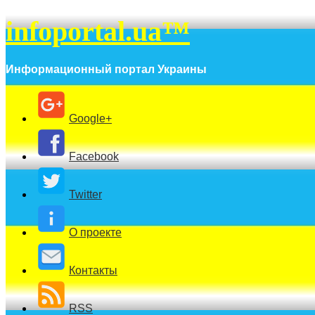
infoportal.ua™
Информационный портал Украины
Google+
Facebook
Twitter
О проекте
Контакты
RSS