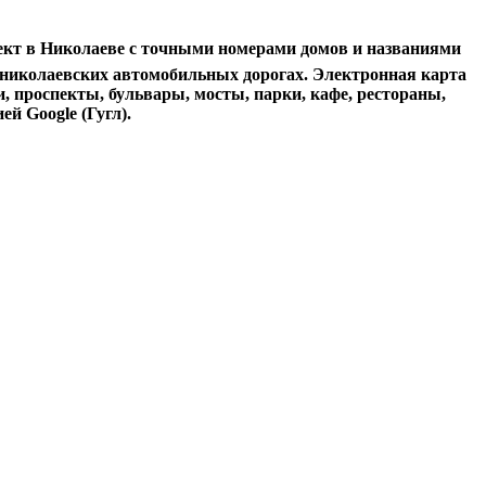
ект в Николаеве с точными номерами домов и названиями
 николаевских автомобильных дорогах. Электронная карта
, проспекты, бульвары, мосты, парки, кафе, рестораны,
й Google (Гугл).