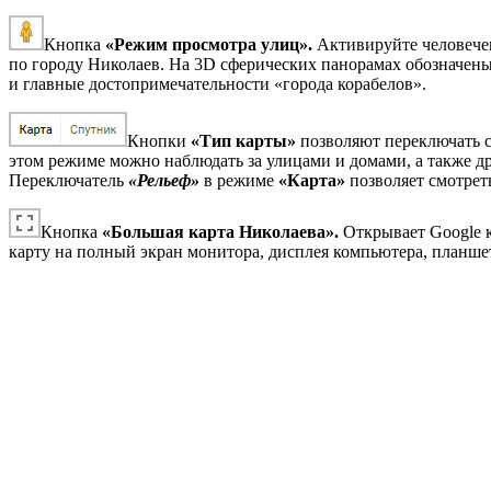
Кнопка
«Режим просмотра улиц».
Активируйте человечек
по городу Николаев. На 3D сферических панорамах обозначен
и главные достопримечательности «города корабелов».
Кнопки
«Тип карты»
позволяют переключать 
этом режиме можно наблюдать за улицами и домами, а также 
Переключатель
«Рельеф»
в режиме
«Карта»
позволяет смотрет
Кнопка
«Большая карта Николаева».
Открывает Google к
карту на полный экран монитора, дисплея компьютера, планшет