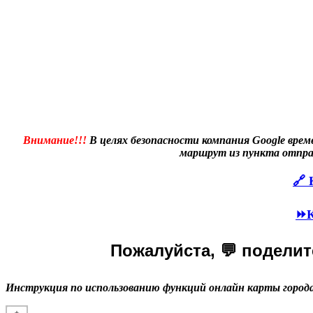
Внимание!!!
В целях безопасности компания Google врем
маршрут из пункта отпра
🔗 
⏩К
Пожалуйста, 💬 поделите
Инструкция по использованию функций онлайн карты города