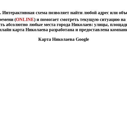
 Интерактивная схема позволяет найти любой адрес или объ
емени (
ONLINE
) и помогает смотреть текущую ситуацию на
ать абсолютно любые места города Николаев: улицы, площади
лайн карта Николаева разработана и предоставлена компание
Карта Николаева Google