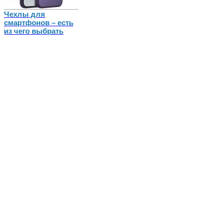
Чехлы для
смартфонов – есть
из чего выбрать