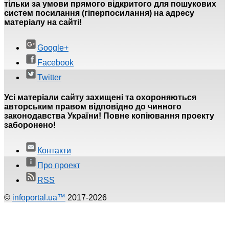
тільки за умови прямого відкритого для пошукових
систем посилання (гіперпосилання) на адресу
матеріалу на сайті!
Google+
Facebook
Twitter
Усі матеріали сайту захищені та охороняються
авторським правом відповідно до чинного
законодавства України! Повне копіювання проекту
заборонено!
Контакти
Про проект
RSS
©
infoportal.ua™
2017-2026