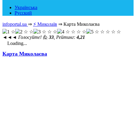
Українська
Русский
infoportal.ua
⇒
⚡ Миколаїв
⇒
Карта Миколаєва
◄◄◄
Голосуйте! 🙋
33
, Рейтинг:
4,21
Loading...
Карта Миколаєва