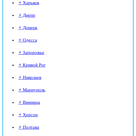
⚡ Харьков
⚡ Днепр
⚡ Донецк
⚡ Одесса
⚡ Запорожье
⚡ Кривой Рог
⚡ Николаев
⚡ Мариуполь
⚡ Винница
⚡ Херсон
⚡ Полтава