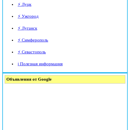
⚡ Луцк
⚡ Ужгород
⚡ Луганск
⚡ Симферополь
⚡ Севастополь
ℹ️ Полезная информация
Объявления от Google