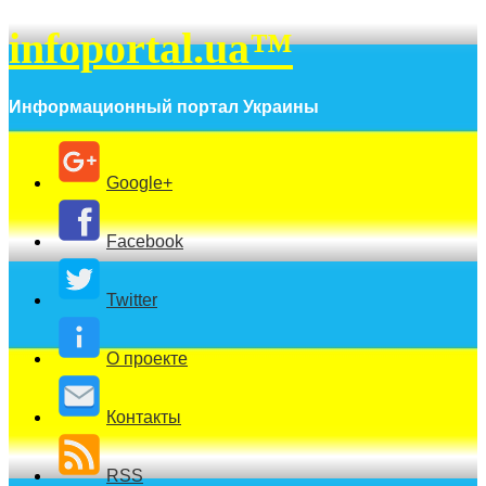
infoportal.ua™
Информационный портал Украины
Google+
Facebook
Twitter
О проекте
Контакты
RSS