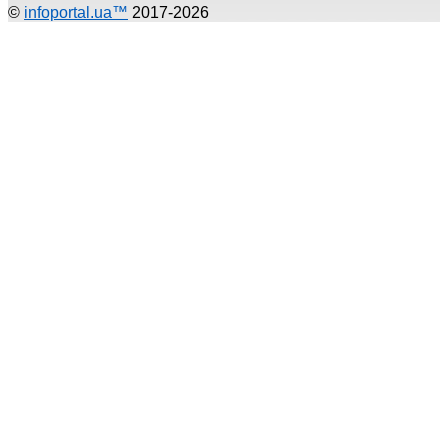
©
infoportal.ua™
2017-2026