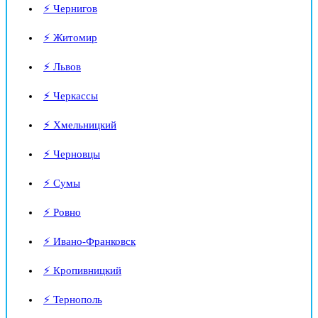
⚡ Чернигов
⚡ Житомир
⚡ Львов
⚡ Черкассы
⚡ Хмельницкий
⚡ Черновцы
⚡ Сумы
⚡ Ровно
⚡ Ивано-Франковск
⚡ Кропивницкий
⚡ Тернополь