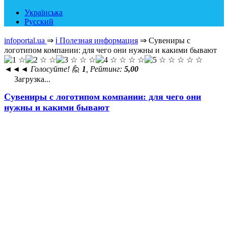
Українська
Русский
infoportal.ua
⇒
ℹ️ Полезная информация
⇒
Сувениры с
логотипом компании: для чего они нужны и какими бывают
◄◄◄
Голосуйте! 🙋
1
, Рейтинг:
5,00
Загрузка...
Сувениры с логотипом компании: для чего они
нужны и какими бывают