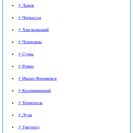
⚡ Львов
⚡ Черкассы
⚡ Хмельницкий
⚡ Черновцы
⚡ Сумы
⚡ Ровно
⚡ Ивано-Франковск
⚡ Кропивницкий
⚡ Тернополь
⚡ Луцк
⚡ Ужгород