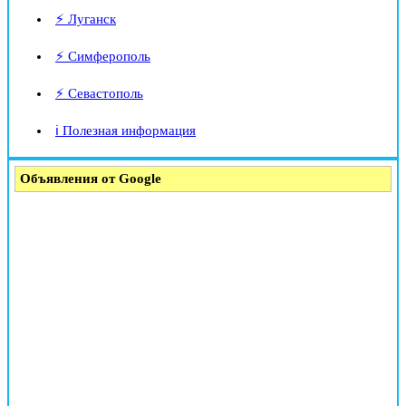
⚡ Луганск
⚡ Симферополь
⚡ Севастополь
ℹ️ Полезная информация
Объявления от Google