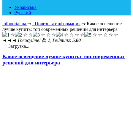
Українська
Русский
infoportal.ua
⇒
ℹ️ Полезная информация
⇒
Какое освещение
лучше купить: топ современных решений для интерьера
◄◄◄
Голосуйте! 🙋
1
, Рейтинг:
5,00
Загрузка...
Какое освещение лучше купить: топ современных
решений для интерьера