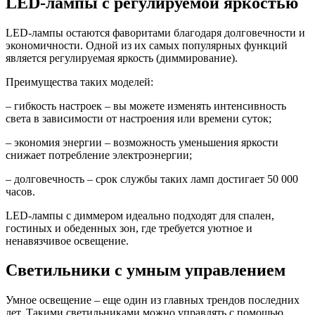
LED-лампы с регулируемой яркостью
LED-лампы остаются фаворитами благодаря долговечности и
экономичности. Одной из их самых популярных функций
является регулируемая яркость (диммирование).
Преимущества таких моделей:
– гибкость настроек – вы можете изменять интенсивность
света в зависимости от настроения или времени суток;
– экономия энергии – возможность уменьшения яркости
снижает потребление электроэнергии;
– долговечность – срок службы таких ламп достигает 50 000
часов.
LED-лампы с диммером идеально подходят для спален,
гостиных и обеденных зон, где требуется уютное и
ненавязчивое освещение.
Светильники с умным управлением
Умное освещение – еще один из главных трендов последних
лет. Такими светильниками можно управлять с помощью