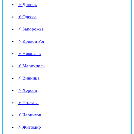
⚡ Донецк
⚡ Одесса
⚡ Запорожье
⚡ Кривой Рог
⚡ Николаев
⚡ Мариуполь
⚡ Винница
⚡ Херсон
⚡ Полтава
⚡ Чернигов
⚡ Житомир