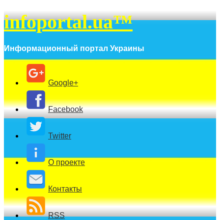
infoportal.ua™
Информационный портал Украины
Google+
Facebook
Twitter
О проекте
Контакты
RSS