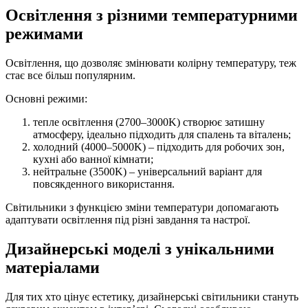
Освітлення з різними температурними
режимами
Освітлення, що дозволяє змінювати колірну температуру, теж
стає все більш популярним.
Основні режими:
тепле освітлення (2700–3000K) створює затишну
атмосферу, ідеально підходить для спалень та віталень;
холодний (4000–5000K) – підходить для робочих зон,
кухні або ванної кімнати;
нейтральне (3500K) – універсальний варіант для
повсякденного використання.
Світильники з функцією зміни температури допомагають
адаптувати освітлення під різні завдання та настрої.
Дизайнерські моделі з унікальними
матеріалами
Для тих хто цінує естетику, дизайнерські світильники стануть