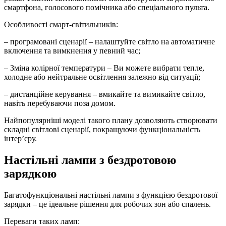
смартфона, голосового помічника або спеціального пульта.
Особливості смарт-світильників:
– програмовані сценарії – налаштуйте світло на автоматичне
включення та вимкнення у певний час;
– Зміна колірної температури – Ви можете вибрати тепле,
холодне або нейтральне освітлення залежно від ситуації;
– дистанційне керування – вмикайте та вимикайте світло,
навіть перебуваючи поза домом.
Найпопулярніші моделі такого плану дозволяють створювати
складні світлові сценарії, покращуючи функціональність
інтер’єру.
Настільні лампи з бездротовою
зарядкою
Багатофункціональні настільні лампи з функцією бездротової
зарядки – це ідеальне рішення для робочих зон або спалень.
Переваги таких ламп: