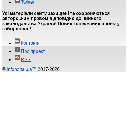
Twitter
Усі матеріали сайту захищені та охороняються
авторським правом відповідно до чинного
законодавства України! Повне копіювання проекту
заборонено!
Контакти
Про проект
RSS
©
infoportal.ua™
2017-2026