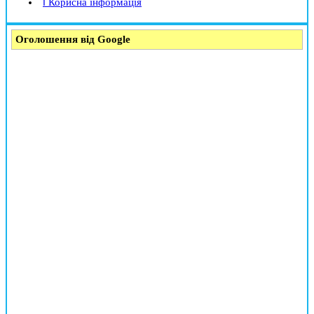
ℹ️ Корисна інформація
Оголошення від Google