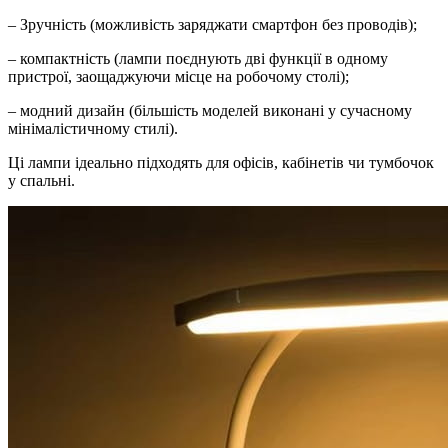
– Зручність (можливість заряджати смартфон без проводів);
– компактність (лампи поєднують дві функції в одному
пристрої, заощаджуючи місце на робочому столі);
– модний дизайн (більшість моделей виконані у сучасному
мінімалістичному стилі).
Ці лампи ідеально підходять для офісів, кабінетів чи тумбочок
у спальні.