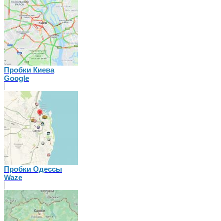
Пробки Киева
Google
Пробки Одессы
Waze