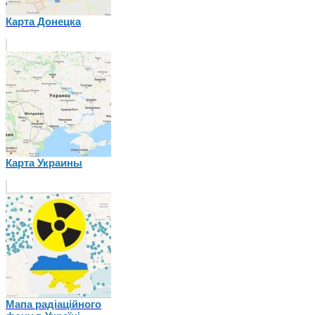
Карта Донецка
Карта Украины
Мапа радіаційного