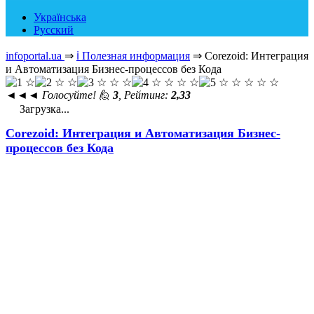
Українська
Русский
infoportal.ua
⇒
ℹ️ Полезная информация
⇒
Corezoid: Интеграция
и Автоматизация Бизнес-процессов без Кода
◄◄◄
Голосуйте! 🙋
3
, Рейтинг:
2,33
Загрузка...
Corezoid: Интеграция и Автоматизация Бизнес-
процессов без Кода