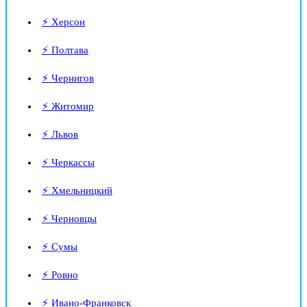
⚡ Херсон
⚡ Полтава
⚡ Чернигов
⚡ Житомир
⚡ Львов
⚡ Черкассы
⚡ Хмельницкий
⚡ Черновцы
⚡ Сумы
⚡ Ровно
⚡ Ивано-Франковск