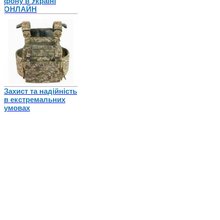
фону в Україні
ОНЛАЙН
Захист та надійність
в екстремальних
умовах