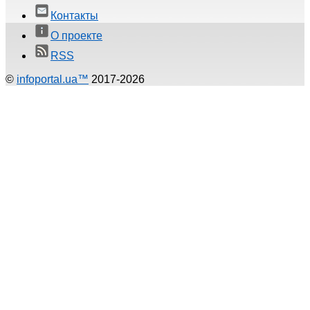
Контакты
О проекте
RSS
©
infoportal.ua™
2017-2026