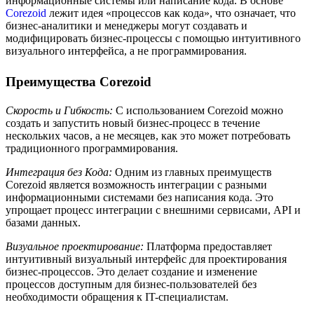
информационные системы или написание кода. В основе
Corezoid
лежит идея «процессов как кода», что означает, что
бизнес-аналитики и менеджеры могут создавать и
модифицировать бизнес-процессы с помощью интуитивного
визуального интерфейса, а не программирования.
Преимущества Corezoid
Скорость и Гибкость:
С использованием Corezoid можно
создать и запустить новый бизнес-процесс в течение
нескольких часов, а не месяцев, как это может потребовать
традиционного программирования.
Интеграция без Кода:
Одним из главных преимуществ
Corezoid является возможность интеграции с разными
информационными системами без написания кода. Это
упрощает процесс интеграции с внешними сервисами, API и
базами данных.
Визуальное проектирование:
Платформа предоставляет
интуитивный визуальный интерфейс для проектирования
бизнес-процессов. Это делает создание и изменение
процессов доступным для бизнес-пользователей без
необходимости обращения к IT-специалистам.