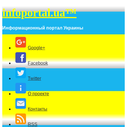
infoportal.ua™
Информационный портал Украины
Google+
Facebook
Twitter
О проекте
Контакты
RSS