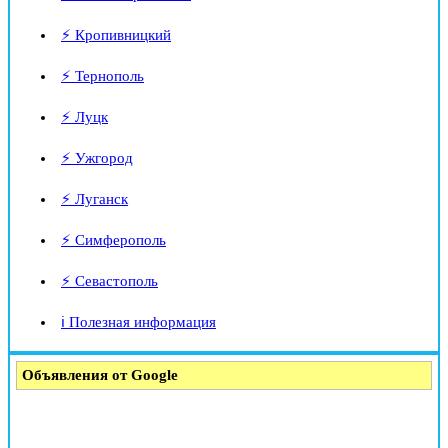
⚡ Кропивницкий
⚡ Тернополь
⚡ Луцк
⚡ Ужгород
⚡ Луганск
⚡ Симферополь
⚡ Севастополь
ℹ️ Полезная информация
Объявления от Google