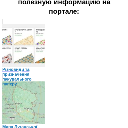
полезную информацию на
портале:
Різновиди та
призначення
пакувального
паперу
Мапа Луганської