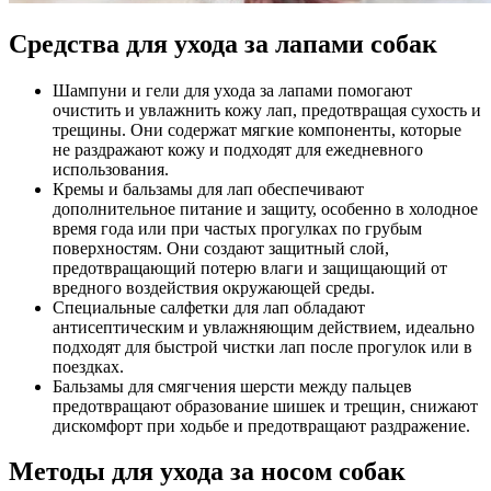
Средства для ухода за лапами собак
Шампуни и гели для ухода за лапами помогают
очистить и увлажнить кожу лап, предотвращая сухость и
трещины. Они содержат мягкие компоненты, которые
не раздражают кожу и подходят для ежедневного
использования.
Кремы и бальзамы для лап обеспечивают
дополнительное питание и защиту, особенно в холодное
время года или при частых прогулках по грубым
поверхностям. Они создают защитный слой,
предотвращающий потерю влаги и защищающий от
вредного воздействия окружающей среды.
Специальные салфетки для лап обладают
антисептическим и увлажняющим действием, идеально
подходят для быстрой чистки лап после прогулок или в
поездках.
Бальзамы для смягчения шерсти между пальцев
предотвращают образование шишек и трещин, снижают
дискомфорт при ходьбе и предотвращают раздражение.
Методы для ухода за носом собак