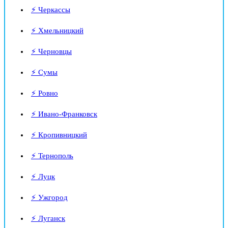
⚡ Черкассы
⚡ Хмельницкий
⚡ Черновцы
⚡ Сумы
⚡ Ровно
⚡ Ивано-Франковск
⚡ Кропивницкий
⚡ Тернополь
⚡ Луцк
⚡ Ужгород
⚡ Луганск