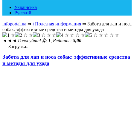
Українська
Русский
infoportal.ua
⇒
ℹ️ Полезная информация
⇒
Забота для лап и носа
собак: эффективные средства и методы для ухода
◄◄◄
Голосуйте! 🙋
1
, Рейтинг:
5,00
Загрузка...
Забота для лап и носа собак: эффективные средства
и методы для ухода