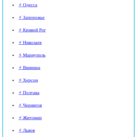
⚡ Одесса
⚡ Запорожье
⚡ Кривой Рог
⚡ Николаев
⚡ Мариуполь
⚡ Винница
⚡ Херсон
⚡ Полтава
⚡ Чернигов
⚡ Житомир
⚡ Львов