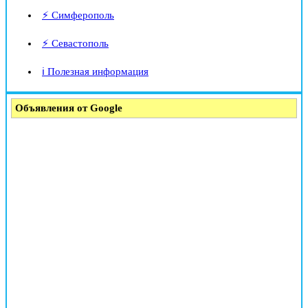
⚡ Симферополь
⚡ Севастополь
ℹ️ Полезная информация
Объявления от Google