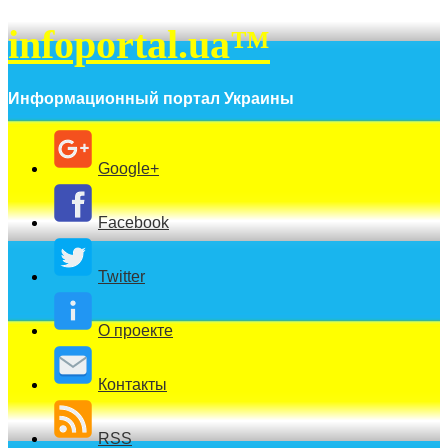
infoportal.ua™
Информационный портал Украины
Google+
Facebook
Twitter
О проекте
Контакты
RSS