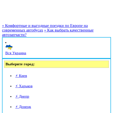
«
Комфортные и выгодные поездки по Европе на
современных автобусах
»
Как выбрать качественные
автозапчасти?
Вся Украина
Выберите город:
⚡ Киев
⚡ Харьков
⚡ Днепр
⚡ Донецк