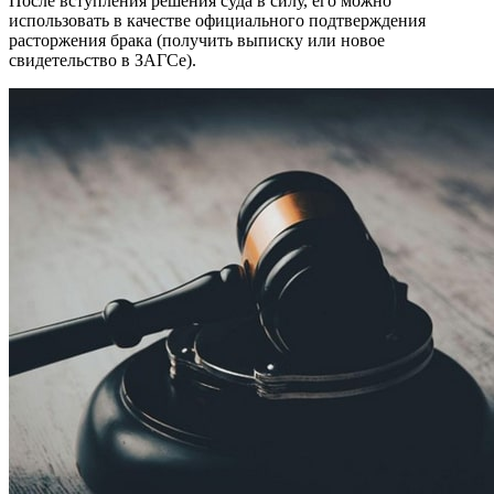
После вступления решения суда в силу, его можно
использовать в качестве официального подтверждения
расторжения брака (получить выписку или новое
свидетельство в ЗАГСе).