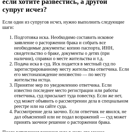
если хотите развестись, а другой
супруг исчез?
Если один из супругов исчез, нужно выполнить следующие
шаги:
Подготовка иска. Необходимо составить исковое
заявление о расторжении брака и собрать все
необходимые документы: копию паспорта, ИНН,
свидетельство о браке, документы о детях (при
наличии), справки о месте жительства и т.д.
Подача иска в суд. Иск подается в местный суд по
зарегистрированному месту жительства ответчика. Если
его местонахождение неизвестно — по месту
жительства истца.
Принятие мер по уведомлению ответчика. Если
известно последнее место регистрации или работы
ответчика, суд присылает туда повестку. Если же нет,
суд может объявить о рассмотрении дела в специальном
реестре или на сайте суда.
Рассмотрение дела заочно. Если ответчик не явился, не
дал объяснений или не подал возражений — суд может
принять заочное решение о расторжении брака.