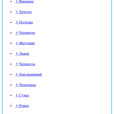
⚡ Винница
⚡ Херсон
⚡ Полтава
⚡ Чернигов
⚡ Житомир
⚡ Львов
⚡ Черкассы
⚡ Хмельницкий
⚡ Черновцы
⚡ Сумы
⚡ Ровно