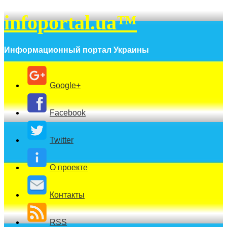
infoportal.ua™
Информационный портал Украины
Google+
Facebook
Twitter
О проекте
Контакты
RSS