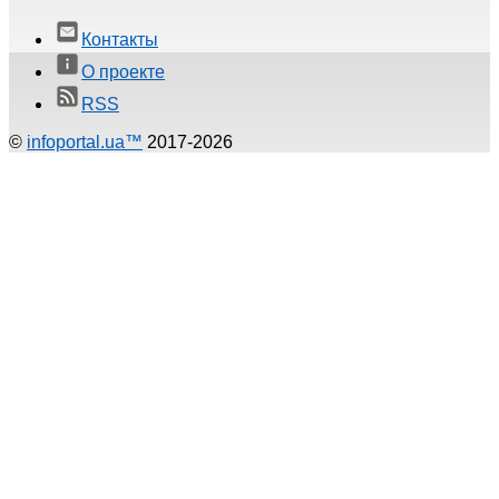
Контакты
О проекте
RSS
©
infoportal.ua™
2017-2026