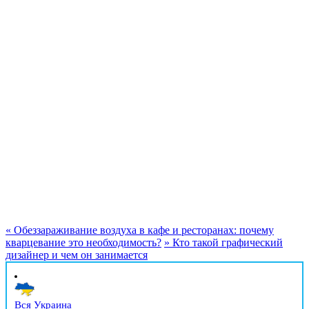
«
Обеззараживание воздуха в кафе и ресторанах: почему
кварцевание это необходимость?
»
Кто такой графический
дизайнер и чем он занимается
Вся Украина