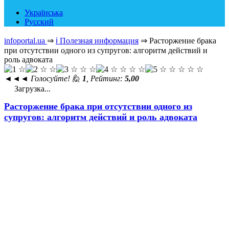
Українська
Русский
infoportal.ua
⇒
ℹ️ Полезная информация
⇒
Расторжение брака
при отсутствии одного из супругов: алгоритм действий и
роль адвоката
◄◄◄
Голосуйте! 🙋
1
, Рейтинг:
5,00
Загрузка...
Расторжение брака при отсутствии одного из
супругов: алгоритм действий и роль адвоката