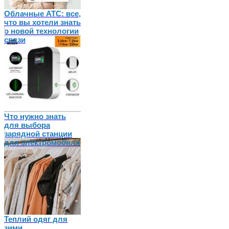
Облачные АТС: все,
что вы хотели знать
о новой технологии
связи
Что нужно знать
для выбора
зарядной станции
для электромобиля
Теплий одяг для
зими