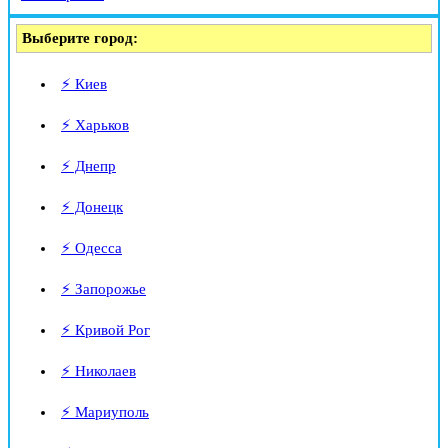
Выберите город:
⚡ Киев
⚡ Харьков
⚡ Днепр
⚡ Донецк
⚡ Одесса
⚡ Запорожье
⚡ Кривой Рог
⚡ Николаев
⚡ Мариуполь