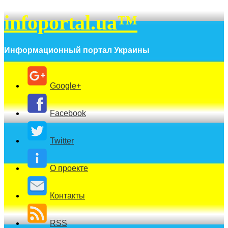
infoportal.ua™
Информационный портал Украины
Google+
Facebook
Twitter
О проекте
Контакты
RSS