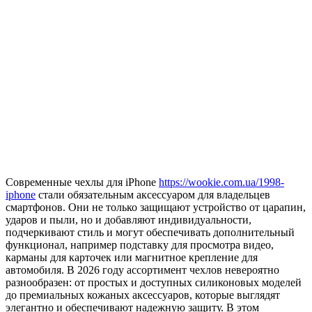
Современные чехлы для iPhone
https://wookie.com.ua/1998-
iphone
стали обязательным аксессуаром для владельцев
смартфонов. Они не только защищают устройство от царапин,
ударов и пыли, но и добавляют индивидуальности,
подчеркивают стиль и могут обеспечивать дополнительный
функционал, например подставку для просмотра видео,
карманы для карточек или магнитное крепление для
автомобиля. В 2026 году ассортимент чехлов невероятно
разнообразен: от простых и доступных силиконовых моделей
до премиальных кожаных аксессуаров, которые выглядят
элегантно и обеспечивают надежную защиту. В этом