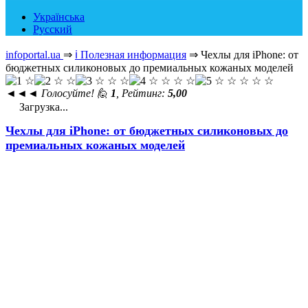
Українська
Русский
infoportal.ua
⇒
ℹ️ Полезная информация
⇒
Чехлы для iPhone: от
бюджетных силиконовых до премиальных кожаных моделей
◄◄◄
Голосуйте! 🙋
1
, Рейтинг:
5,00
Загрузка...
Чехлы для iPhone: от бюджетных силиконовых до
премиальных кожаных моделей