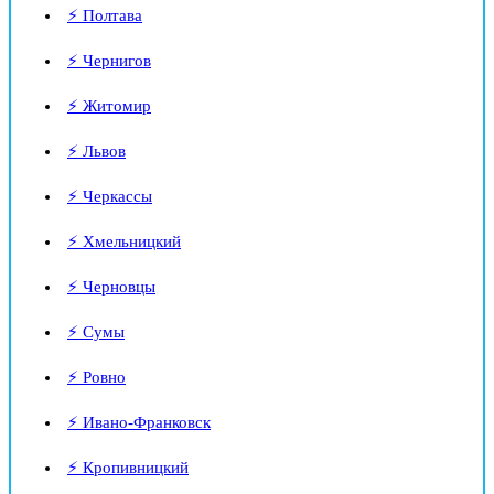
⚡ Полтава
⚡ Чернигов
⚡ Житомир
⚡ Львов
⚡ Черкассы
⚡ Хмельницкий
⚡ Черновцы
⚡ Сумы
⚡ Ровно
⚡ Ивано-Франковск
⚡ Кропивницкий