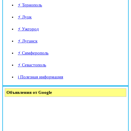
⚡ Тернополь
⚡ Луцк
⚡ Ужгород
⚡ Луганск
⚡ Симферополь
⚡ Севастополь
ℹ️ Полезная информация
Объявления от Google