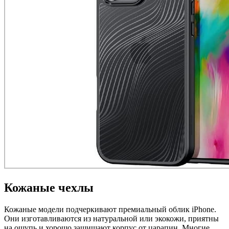
Кожаные чехлы
Кожаные модели подчеркивают премиальный облик iPhone.
Они изготавливаются из натуральной или экокожи, приятны
на ощупь и хорошо защищают корпус от царапин. Многие