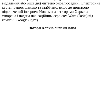
віддалення або інша дія) миттєво оновлює данні. Електронна
карта працює швидко та стабільно, якщо до пристрою
підключений інтернет. Нова мапа з заторами Харкова
створена і надана навігаційним сервісом Waze (Вейз) від
компанії Google (Гугл).
Затори Харків онлайн мапа