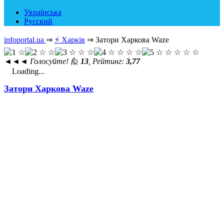
Українська
Русский
infoportal.ua
⇒
⚡ Харків
⇒
Затори Харкова Waze
◄◄◄
Голосуйте! 🙋
13
, Рейтинг:
3,77
Loading...
Затори Харкова Waze