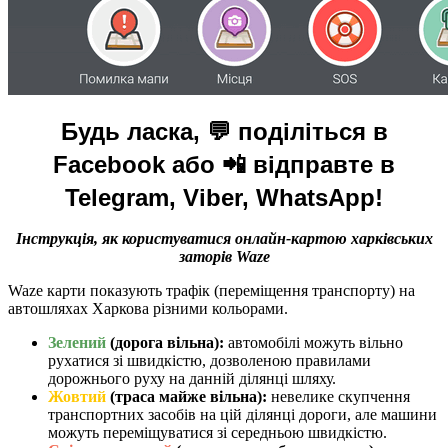
Будь ласка, 💬 поділіться в
Facebook або 📲 відправте в
Telegram, Viber, WhatsApp!
Інструкція, як користуватися онлайн-картою харківських
заторів Waze
Waze карти показують трафік (переміщення транспорту) на
автошляхах Харкова різними кольорами.
Зелений
(дорога вільна):
автомобілі можуть вільно
рухатися зі швидкістю, дозволеною правилами
дорожнього руху на данній ділянці шляху.
Жовтий
(траса майже вільна):
невелике скупчення
транспортних засобів на цій ділянці дороги, але машини
можуть переміщуватися зі середньою швидкістю.