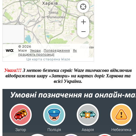
Увага!!!
З метою безпеки сервіс Waze тимчасово відключив
відображення шару «Затори» на картах доріг Харкова та
всієї України.