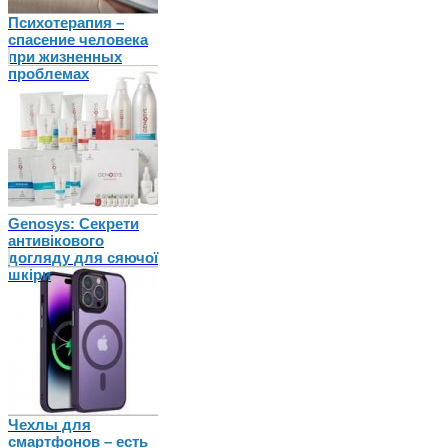
Психотерапия –
спасение человека
при жизненных
проблемах
Genosys: Секрети
антивікового
догляду для сяючої
шкіри
Чехлы для
смартфонов – есть