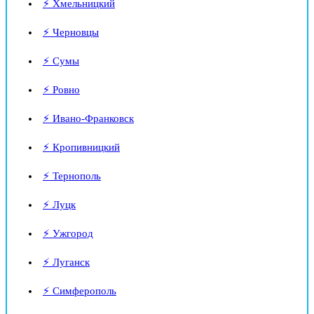
⚡ Хмельницкий
⚡ Черновцы
⚡ Сумы
⚡ Ровно
⚡ Ивано-Франковск
⚡ Кропивницкий
⚡ Тернополь
⚡ Луцк
⚡ Ужгород
⚡ Луганск
⚡ Симферополь