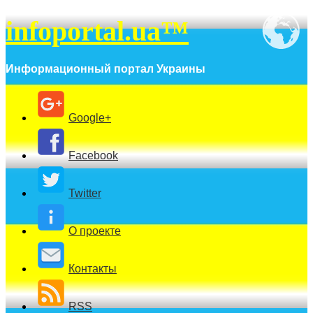
infoportal.ua™
Информационный портал Украины
Google+
Facebook
Twitter
О проекте
Контакты
RSS