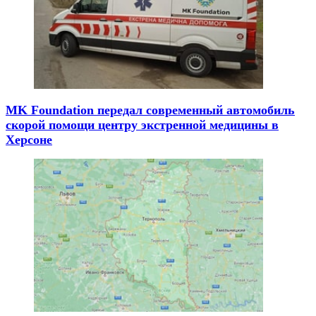
MK Foundation передал современный автомобиль
скорой помощи центру экстренной медицины в
Херсоне