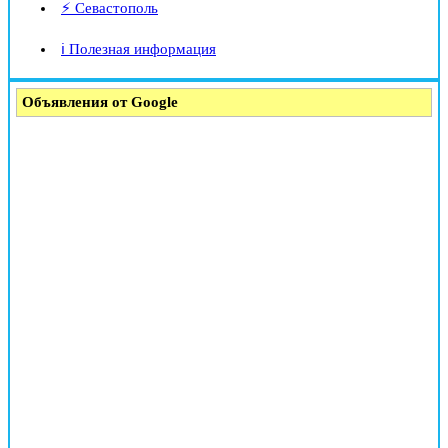
⚡ Севастополь
ℹ️ Полезная информация
Объявления от Google