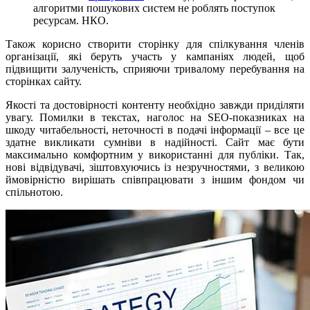
алгоритми пошукових систем не роблять поступок
ресурсам. НКО.
Також корисно створити сторінку для спілкування членів
організації, які беруть участь у кампаніях людей, щоб
підвищити залученість, сприяючи тривалому перебування на
сторінках сайту.
Якості та достовірності контенту необхідно завжди приділяти
увагу. Помилки в текстах, наголос на SEO-показниках на
шкоду читабельності, неточності в подачі інформації – все це
здатне викликати сумніви в надійності. Сайт має бути
максимально комфортним у використанні для публіки. Так,
нові відвідувачі, зіштовхуючись із незручностями, з великою
ймовірністю вирішать співпрацювати з іншим фондом чи
спільнотою.