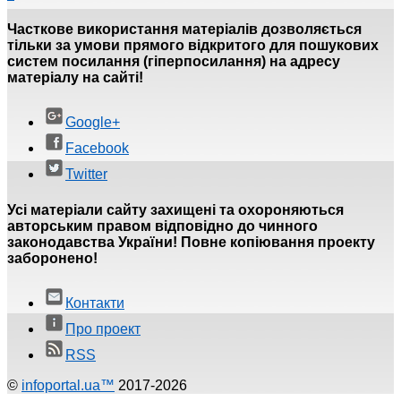
Часткове використання матеріалів дозволяється
тільки за умови прямого відкритого для пошукових
систем посилання (гіперпосилання) на адресу
матеріалу на сайті!
Google+
Facebook
Twitter
Усі матеріали сайту захищені та охороняються
авторським правом відповідно до чинного
законодавства України! Повне копіювання проекту
заборонено!
Контакти
Про проект
RSS
©
infoportal.ua™
2017-2026