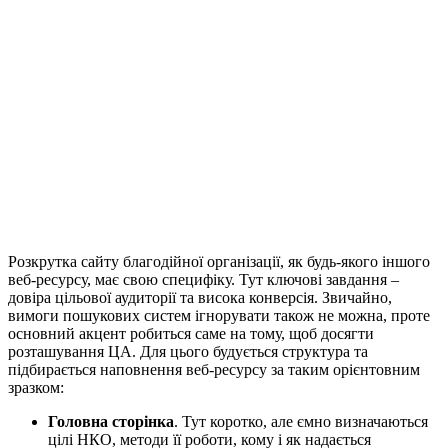
Розкрутка сайту благодійної організації, як будь-якого іншого
веб-ресурсу, має свою специфіку. Тут ключові завдання –
довіра цільової аудиторії та висока конверсія. Звичайно,
вимоги пошукових систем ігнорувати також не можна, проте
основний акцент робиться саме на тому, щоб досягти
розташування ЦА. Для цього будується структура та
підбирається наповнення веб-ресурсу за таким орієнтовним
зразком:
Головна сторінка
. Тут коротко, але ємно визначаються
цілі НКО, методи її роботи, кому і як надається