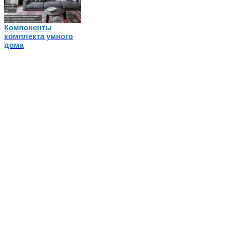
Компоненты
комплекта умного
дома