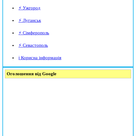
⚡ Ужгород
⚡ Луганськ
⚡ Сімферополь
⚡ Севастополь
ℹ️ Корисна інформація
Оголошення від Google