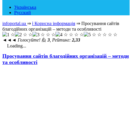
Українська
Русский
infoportal.ua
⇒
ℹ️ Корисна інформація
⇒
Просування сайтів
благодійних організацій – методи та особливості
◄◄◄
Голосуйте! 🙋
3
, Рейтинг:
2,33
Loading...
Просування сайтів благодійних організацій – методи
та особливості