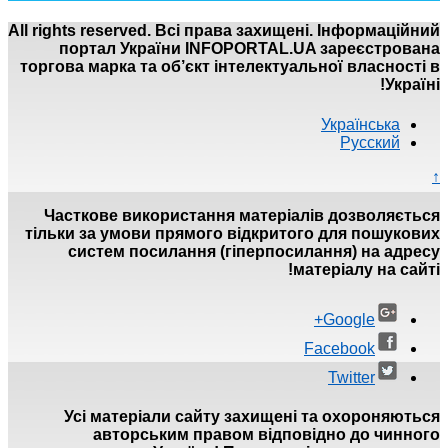
All rights reserved. Всі 
портал України I
торгова марка та об’єкт
Часткове використан
тільки за умови прямо
систем посилання
Усі матеріали сай
авторським пр