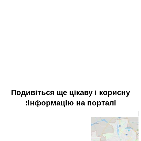
Подивіться ще 
інформаці