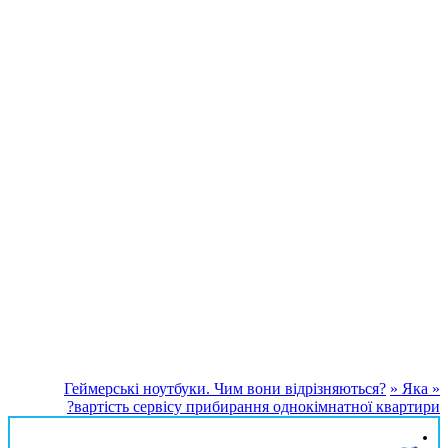
вартість сервісу пр