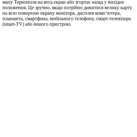
мапу Тернополя на весь екран або згортає назад у вихідне
положення. Це зручно, якщо потрібно дивитися велику карту
на всю поверхню екрану монітора, дисплея комп’ютера,
планшета, смартфона, мобільного телефону, смарт-телевізора
(smart-TV) або іншого пристрою.