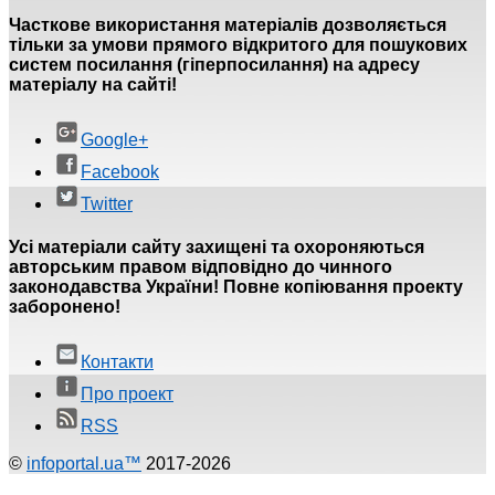
Часткове використання матеріалів дозволяється
тільки за умови прямого відкритого для пошукових
систем посилання (гіперпосилання) на адресу
матеріалу на сайті!
Google+
Facebook
Twitter
Усі матеріали сайту захищені та охороняються
авторським правом відповідно до чинного
законодавства України! Повне копіювання проекту
заборонено!
Контакти
Про проект
RSS
©
infoportal.ua™
2017-2026