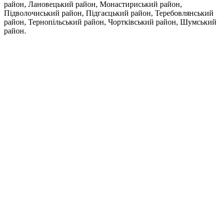
район, Лановецький район, Монастириський район,
Підволочиський район, Підгаєцький район, Теребовлянський
район, Тернопільський район, Чортківський район, Шумський
район.