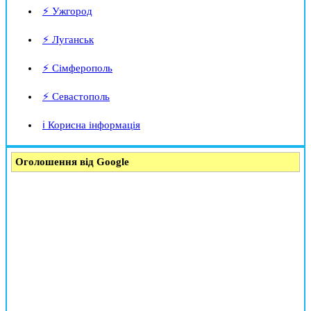
⚡ Ужгород
⚡ Луганськ
⚡ Сімферополь
⚡ Севастополь
ℹ️ Корисна інформація
Оголошення від Google