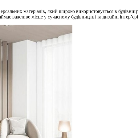
ерсальних матеріалів, який широко використовується в будівницт
аймає важливе місце у сучасному будівництві та дизайні інтер’єрі