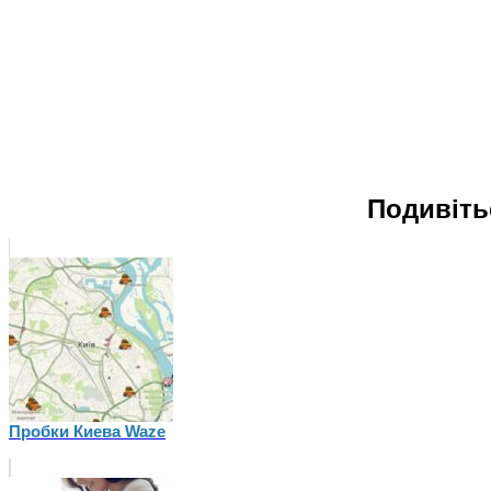
Подивіть
Пробки Киева Waze