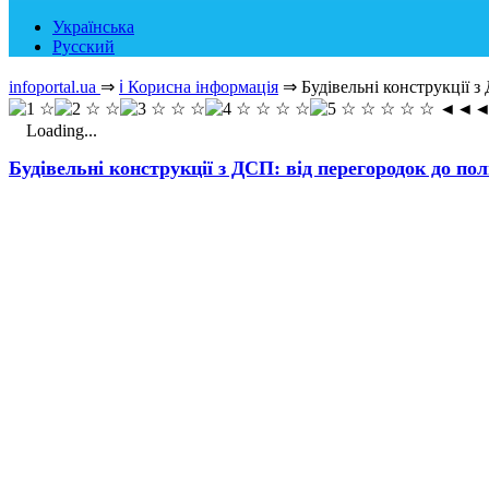
Українська
Русский
infoportal.ua
⇒
ℹ️ Корисна інформація
⇒
Будівельні конструкції з
◄◄
Loading...
Будівельні конструкції з ДСП: від перегородок до по