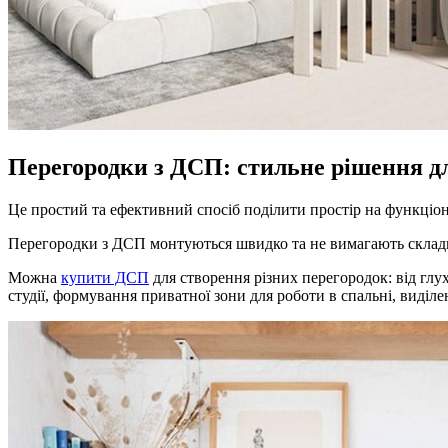
Перегородки з ДСП: стильне рішення д
Це простий та ефективний спосіб поділити простір на функціон
Перегородки з ДСП монтуються швидко та не вимагають складн
Можна
купити ДСП
для створення різних перегородок: від глу
студії, формування приватної зони для роботи в спальні, виділе