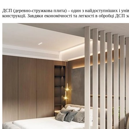
ДСП (деревно-стружкова плита) – один з найдоступніших і унів
конструкції. Завдяки економічності та легкості в обробці ДСП з