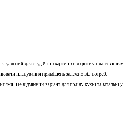
актуальний для студій та квартир з відкритим плануванням.
інювати планування приміщень залежно від потреб.
цями. Це відмінний варіант для поділу кухні та вітальні у