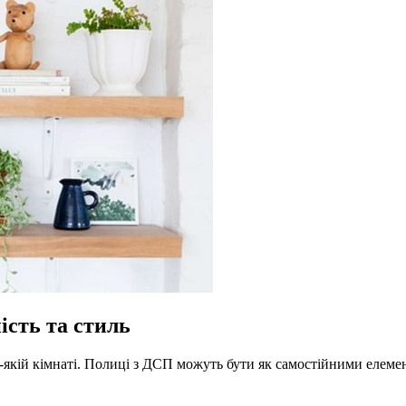
ість та стиль
дь-якій кімнаті. Полиці з ДСП можуть бути як самостійними елеме