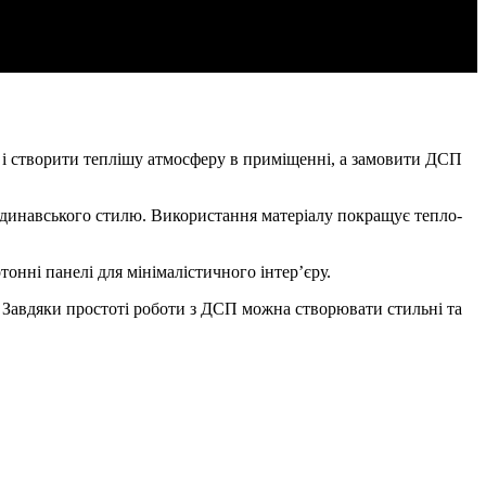
 і створити теплішу атмосферу в приміщенні, а замовити ДСП
андинавського стилю. Використання матеріалу покращує тепло-
нні панелі для мінімалістичного інтер’єру.
. Завдяки простоті роботи з ДСП можна створювати стильні та