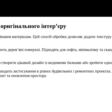
оригінального інтер’єру
іншим матеріалам. Цей спосіб обробки дозволяє додати текстуру
ть дерев’яні поверхні. Підходять для лофта, мінімалізму та ск
творити цікавий дизайн із видимими балками або зробити одното
аходить застосування в різних будівельних і ремонтних проектах
онт та оновлення простору.