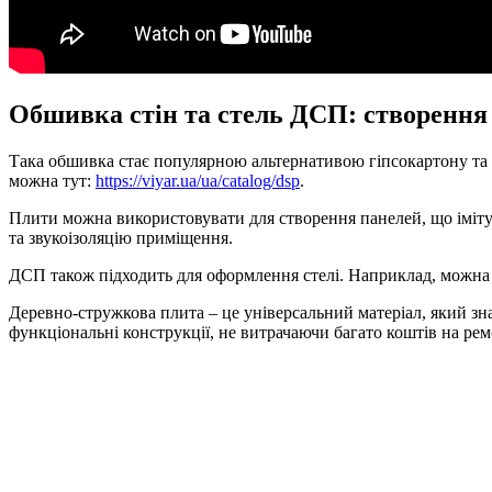
Обшивка стін та стель ДСП: створення 
Така обшивка стає популярною альтернативою гіпсокартону та 
можна тут:
https://viyar.ua/ua/catalog/dsp
.
Плити можна використовувати для створення панелей, що імітую
та звукоізоляцію приміщення.
ДСП також підходить для оформлення стелі. Наприклад, можна с
Деревно-стружкова плита – це універсальний матеріал, який зн
функціональні конструкції, не витрачаючи багато коштів на рем