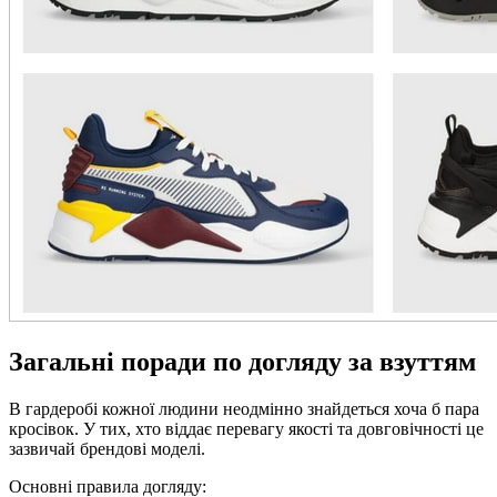
Загальні поради по догляду за взуттям
В гардеробі кожної людини неодмінно знайдеться хоча б пара
кросівок. У тих, хто віддає перевагу якості та довговічності це
зазвичай брендові моделі.
Основні правила догляду: