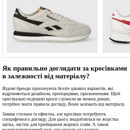
Як правильно доглядати за кросівками
в залежності від матеріалу?
Відомі бренди пропонують безліч цікавих варіантів, які
відрізняються дизайном, пропорціями, призначенням. Щоб
оригінальні недешеві кроси служили як можна довше,
потрібно знати правила догляду. Вони залежать від матеріалу.
Замша стильна та ефектна, але кросівки потребують
специфічного догляду. Для цього знадобляться не жорстка
щітка, ластик для прибирання жирних плям. А також
водовідштовхуючий гель для захисту від вологи.