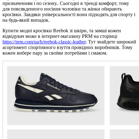
призначенням і по сезону.. Сьогодні в тренді комфорт, тому
для повсякденного носіння чоловіки та жінки обирають
кросівки. Завдяки універсальності вони підходять для спорту і
на будь-який випадок.
Купити модні кросівки Reebok зі шкіри, та замші кожен
відвідувач може в інтернет-магазину PRM на сторінці
https://prm.com/ua/h/reebok-classic-leather
. Тут знайдете широкий
асортимент спортивного взуття провідних виробників. Тому
кожен вибере пару за своїми потребами і смаком.