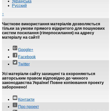
Українська
Русский
↑
Часткове використання матеріалів дозволяється
тільки за умови прямого відкритого для пошукових
систем посилання (гіперпосилання) на адресу
матеріалу на сайті!
Google+
Facebook
Twitter
Усі матеріали сайту захищені та охороняються
авторським правом відповідно до чинного
законодавства України! Повне копіювання проекту
заборонено!
Контакти
Про проект