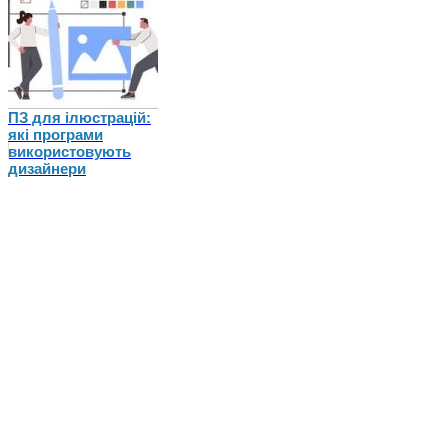
ПЗ для ілюстрацій:
які програми
використовують
дизайнери